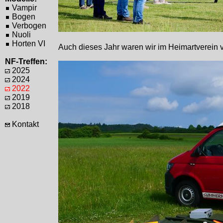
Vampir
Bogen
Verbogen
Nuoli
Horten VI
Auch dieses Jahr waren wir im Heimartverein 
NF-Treffen:
2025
2024
2022
2019
2018
Kontakt