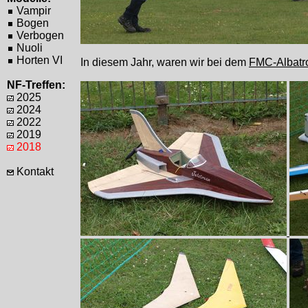
Vampir
Bogen
Verbogen
Nuoli
Horten VI
In diesem Jahr, waren wir bei dem
FMC-Albatro
NF-Treffen:
2025
2024
2022
2019
2018
Kontakt